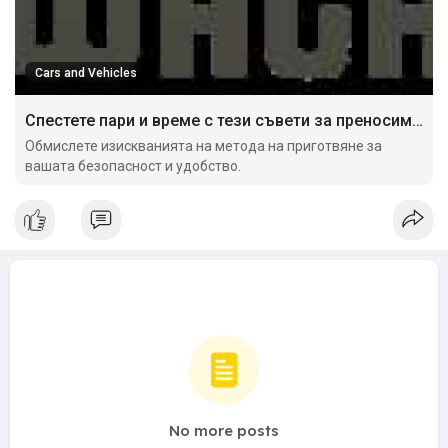
Cars and Vehicles
Спестете пари и време с тези съвети за преносими кафемашини
Обмислете изискванията на метода на приготвяне за
вашата безопасност и удобство.
No more posts