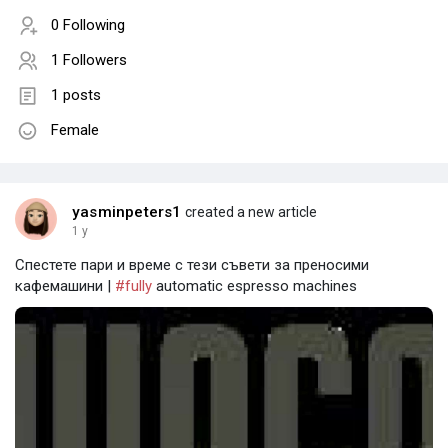
0 Following
1 Followers
1 posts
Female
yasminpeters1
created a new article
1 y
Спестете пари и време с тези съвети за преносими
кафемашини |
#fully
automatic espresso machines