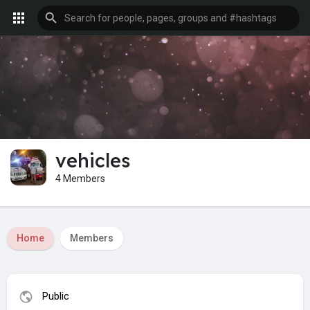
vehicles
4 Members
Home
Members
Public