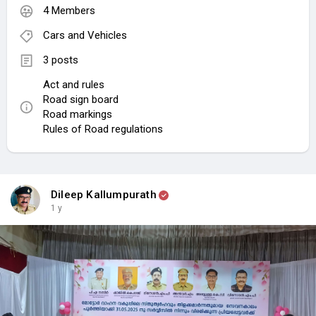
4 Members
Cars and Vehicles
3 posts
Act and rules
Road sign board
Road markings
Rules of Road regulations
Dileep Kallumpurath
1 y