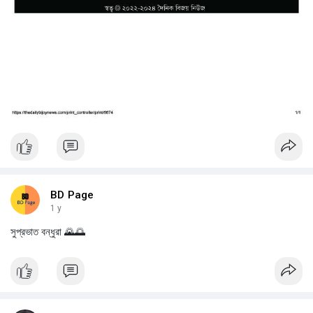
BD Page
1 y
সুপ্রভাত বন্ধুরা 🌄🌅