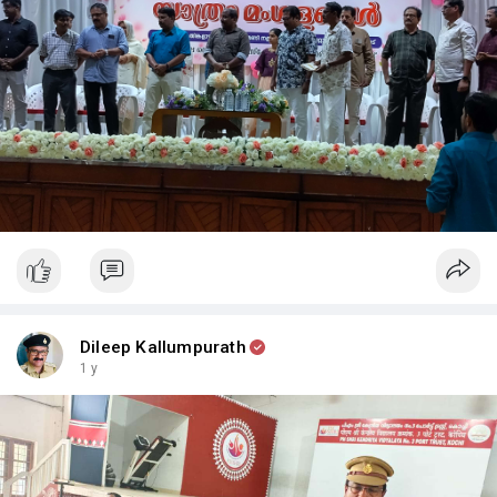
Dileep Kallumpurath
1 y