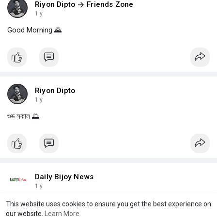
Riyon Dipto
Friends Zone
1 y
Good Morning 🌄
Riyon Dipto
1 y
শুভ সকাল 🌅
Daily Bijoy News
1 y
মুগ্ধ তোমার গুণে - প্রভাষক এস এম মনিরুজ্জামান আকাশ
This website uses cookies to ensure you get the best experience on
our website.
Learn More