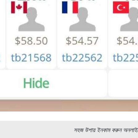
সহজ উপায় ইনকাম করুন অনলাই