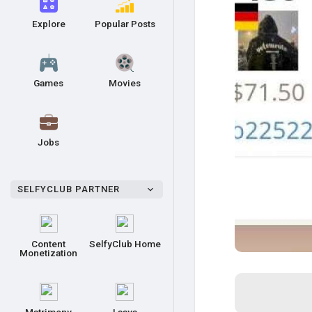
Explore
Popular Posts
Games
Movies
Jobs
SELFYCLUB PARTNER
Content
SelfyClub Home
Monetization