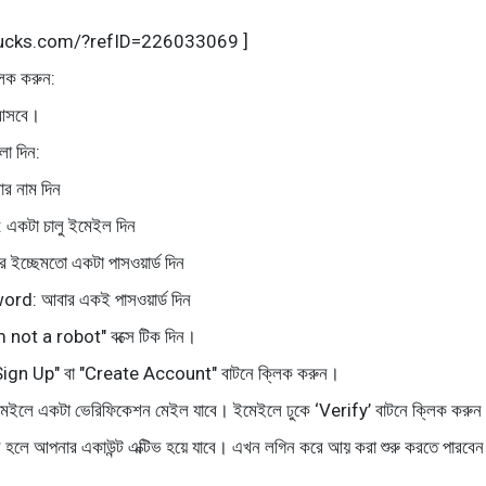
ebucks.com/?refID=226033069 ]
লিক করুন:
আসবে।
লো দিন:
র নাম দিন
একটা চালু ইমেইল দিন
ইচ্ছেমতো একটা পাসওয়ার্ড দিন
d: আবার একই পাসওয়ার্ড দিন
’m not a robot" বক্সে টিক দিন।
"Sign Up" বা "Create Account" বাটনে ক্লিক করুন।
েইলে একটা ভেরিফিকেশন মেইল যাবে। ইমেইলে ঢুকে ‘Verify’ বাটনে ক্লিক করু
 হলে আপনার একাউন্ট এক্টিভ হয়ে যাবে। এখন লগিন করে আয় করা শুরু করতে পারবে