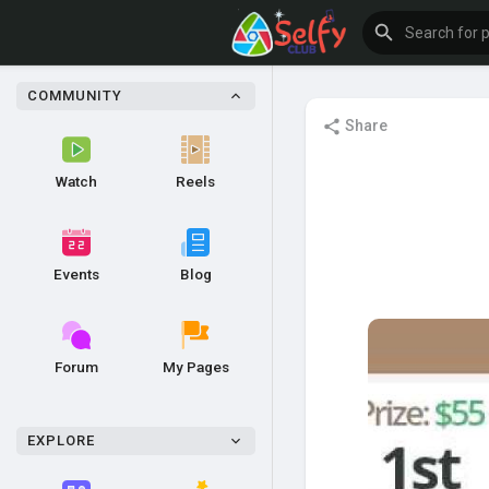
COMMUNITY
Share
Watch
Reels
Events
Blog
Forum
My Pages
EXPLORE