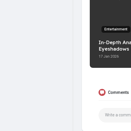
Entertainment
In-Depth Anal
Eyeshadows 
17 Jan 2026
Comments