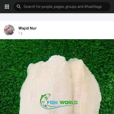
Wajid Nur
1 y