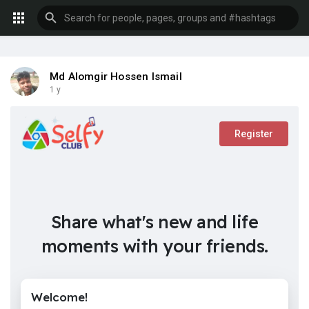
Md Alomgir Hossen Ismail
1 y