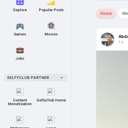
Explore
Popular Posts
Home
Me
Games
Movies
Abdu
1 y
Jobs
SELFYCLUB PARTNER
Content
SelfyClub Home
Monetization