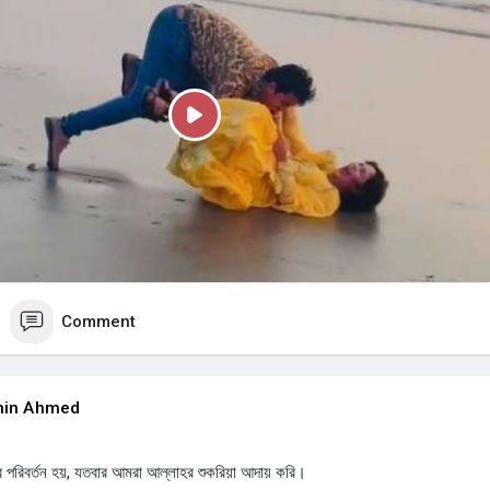
P
l
a
y
Comment
hin Ahmed
ার পরিবর্তন হয়, যতবার আমরা আল্লাহর শুকরিয়া আদায় করি।