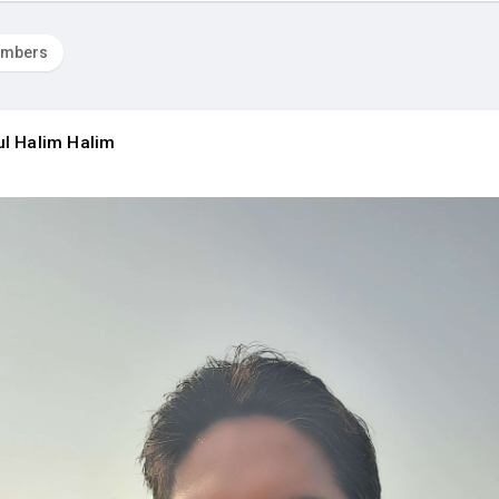
mbers
l Halim Halim