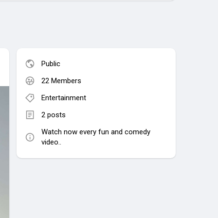
Public
22 Members
Entertainment
2 posts
Watch now every fun and comedy
video..