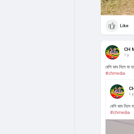
Like
CH 
1 y
বেশি ভাব নিলে যা হ
#chmedia
C
1 y
বেশি ভাব নিলে য
#chmedia