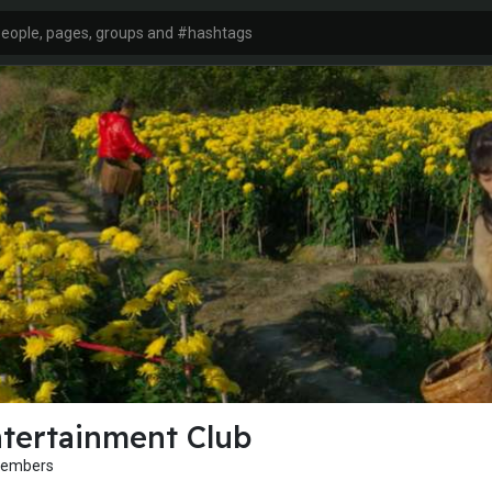
tertainment Club
Members