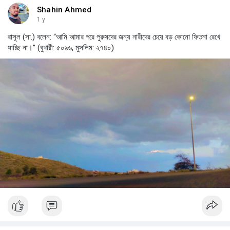
Shahin Ahmed
1 y
রাসূল (সা.) বলেন: “আমি আমার পরে পুরুষদের জন্য নারীদের চেয়ে বড় কোনো ফিতনা রেখে
যাচ্ছি না।” (বুখারী: ৫০৯৬, মুসলিম: ২৭৪০)