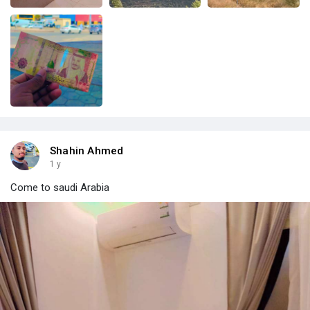
Shahin Ahmed
1 y
Come to saudi Arabia