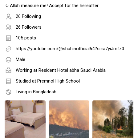
O Allah measure me! Accept for the hereafter.
26 Following
26 Followers
105 posts
https://youtube.com/@shahinofficial64?si=a7yiJmfz0
Male
Working at Resident Hotel abha Saudi Arabia
Studied at Premnol High School
Living in Bangladesh