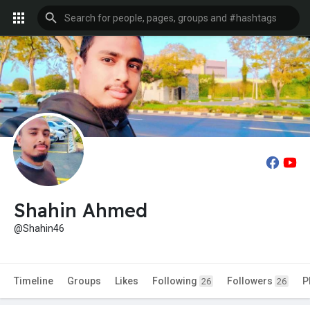
Shahin Ahmed
@Shahin46
Timeline
Groups
Likes
Following
Followers
P
26
26