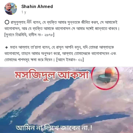
Shahin Ahmed
1 y
⭕ রাসূলুল্লাহ ﷺ বলেন, যে ব্যক্তি আমার সুন্নতকে জীবিত করল, সে আমাকেই
ভালোবাসল, আর যে ব্যক্তি আমাকে ভালোবাসল সে আমার সঙ্গেই জান্নাতে থাকবে।
[সুনানে তিরমিযি, হাদীস নং- ২৬৭৮]
🔸 মহান আল্লাহ তা'য়ালা বলেন, হে রাসূল আপনি বলুন, যদি তোমরা আল্লাহকে
ভালোবাসো, তাহলে আমার অনুসরণ করো, আল্লাহ তোমাদেরকে ভালোবাসবেন এবং
তোমাদের পাপসমূহ ক্ষমা করে দিবেন। [আলে ইমরান- ৩১]