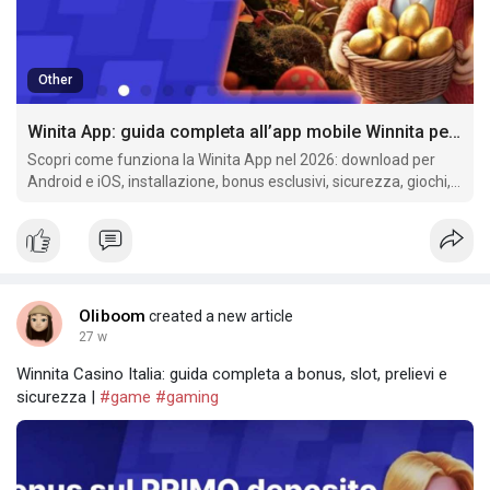
Other
Winita App: guida completa all’app mobile Winnita per casinò e scommesse nel 2026
Scopri come funziona la Winita App nel 2026: download per
Android e iOS, installazione, bonus esclusivi, sicurezza, giochi,
tornei e tutte le funzioni dell’app mobile Winnita.
Oliboom
created a new article
27 w
Winnita Casino Italia: guida completa a bonus, slot, prelievi e
sicurezza |
#game
#gaming