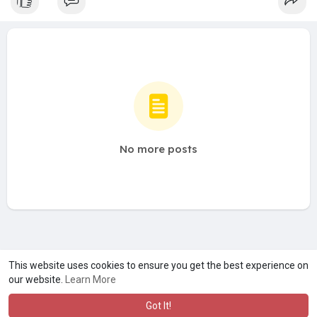
No more posts
A product of
Asiasmartbusiness Pvt Ltd
This website uses cookies to ensure you get the best experience on
our website.
Learn More
Marketed by
Le Laya Bharat Ltd
Got It!