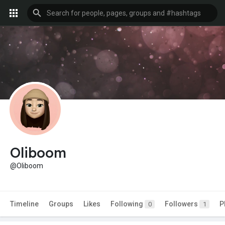
Oliboom
@Oliboom
Timeline
Groups
Likes
Following
Followers
P
0
1