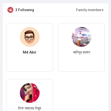
3 Following
Family members
Md Abir
আনিসুর রহমান
তিশা আক্তার নিঝুম