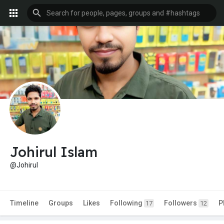
Johirul Islam
@Johirul
Timeline
Groups
Likes
Following
Followers
P
17
12