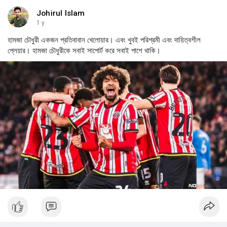
Johirul Islam
1 y
হামজা চৌধুরী একজন প্রতিবাবান খেলোয়ার। এবং খুবই পরিশ্রমী এবং দায়িত্বশীল
প্লেয়ার। হামজা চৌধুরীকে সবাই সাপোর্ট করে সবাই পাশে থাকি।