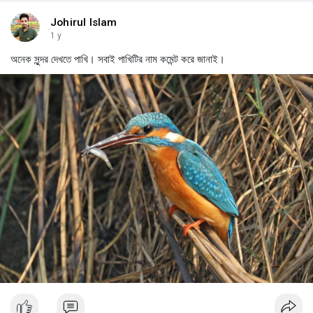
Johirul Islam
1 y
অনেক সুন্দর দেখতে পাখি। সবাই পাখিটির নাম কমেন্ট করে জানাই।