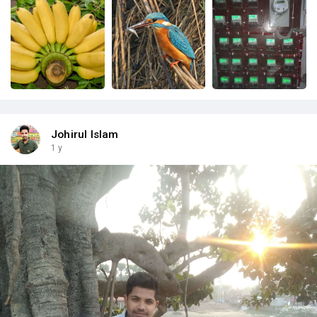
Johirul Islam
1 y