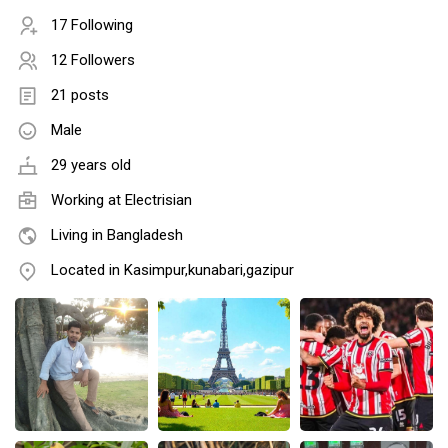
17 Following
12 Followers
21 posts
Male
29 years old
Working at Electrisian
Living in Bangladesh
Located in Kasimpur,kunabari,gazipur